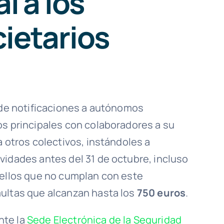
l a los
ietarios
o de notificaciones a autónomos
os principales con colaboradores a su
a otros colectivos, instándoles a
vidades antes del 31 de octubre, incluso
uellos que no cumplan con este
multas que alcanzan hasta los
750 euros
.
nte la
Sede Electrónica de la Seguridad