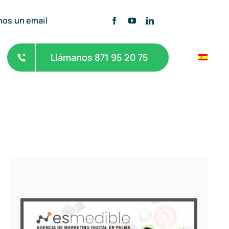
nos un email
Llámanos 871 95 20 75