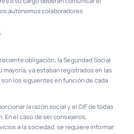
res a su cargo deberán comunicar el
estos autónomos colaboradores
s
 reciente obligación, la Seguridad Social
su mayoría, ya estaban registrados en las
 son los siguientes en función de cada
cionar la razón social y el CIF de todas
n. En el caso de ser consejeros,
icios a la sociedad, se requiere informar