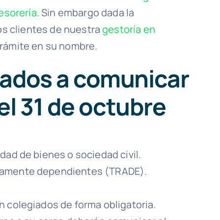
esorería
. Sin embargo dada la
los clientes de nuestra
gestoría en
trámite en su nombre.
ados a comunicar
el 31 de octubre
ad de bienes o sociedad civil.
amente dependientes (TRADE).
 colegiados de forma obligatoria.