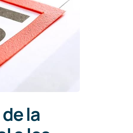
de la