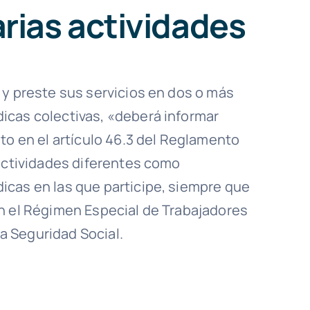
rias actividades
 y preste sus servicios en dos o más
icas colectivas, «deberá informar
to en el artículo 46.3 del Reglamento
 actividades diferentes como
icas en las que participe, siempre que
en el Régimen Especial de Trabajadores
 Seguridad Social.