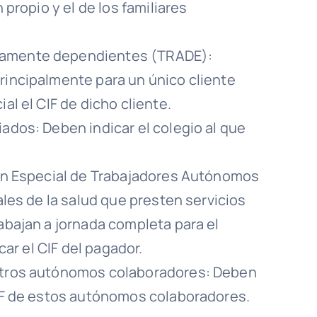
 propio y el de los familiares
amente dependientes (TRADE):
incipalmente para un único cliente
l el CIF de dicho cliente.
ados: Deben indicar el colegio al que
men Especial de Trabajadores Autónomos
ales de la salud que presten servicios
abajan a jornada completa para el
car el CIF del pagador.
otros autónomos colaboradores: Deben
IF de estos autónomos colaboradores.