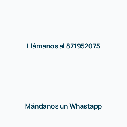
Llámanos al 871952075
Mándanos un Whastapp