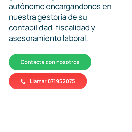
autónomo encargandonos en
nuestra gestoría de su
644
contabilidad, fiscalidad y
asesoramiento laboral.
Llámanos 
Contacta con nosotros
Llamar 871952075