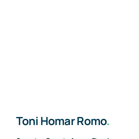
Toni Homar Romo
.