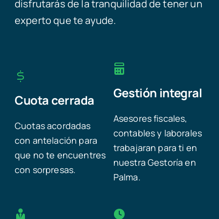
disfrutarás de la tranquilidad de tener un
experto que te ayude.
Gestión integral
Cuota cerrada
Asesores fiscales,
Cuotas acordadas
contables y laborales
con antelación para
trabajaran para ti en
que no te encuentres
nuestra Gestoría en
con sorpresas.
Palma.