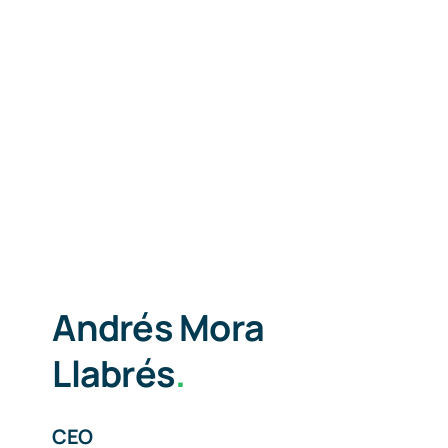
Andrés Mora
Llabrés
.
CEO