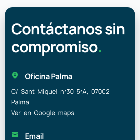
Contáctanos sin
compromiso
.
Oficina Palma
C/ Sant Miquel nº30 5ºA, 07002
Palma
Ver en Google maps
Email