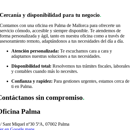
Cercanía y disponibilidad para tu negocio
.
Contamos con una oficina en Palma de Mallorca para ofrecerte un
servicio cómodo, accesible y siempre disponible. Te atendemos de
forma personalizada y ágil, tanto en nuestra oficina como a través de
asesoramiento remoto, adaptándonos a tus necesidades del día a día.
Atención personalizada:
Te escuchamos cara a cara y
adaptamos nuestras soluciones a tus necesidades.
Disponibilidad total:
Resolvemos tus trámites fiscales, laborales
y contables cuando más lo necesites.
Confianza y rapidez:
Para gestiones urgentes, estamos cerca de
ti en Palma.
Contáctanos sin compromiso
.
Oficina Palma
/ Sant Miquel nº30 5ºA, 07002 Palma
er en Google maps