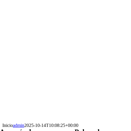
Inicio
admin
2025-10-14T10:08:25+00:00