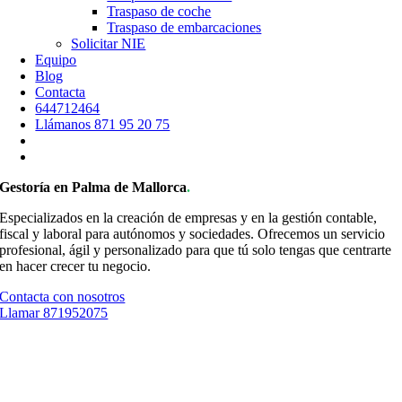
Traspaso de coche
Traspaso de embarcaciones
Solicitar NIE
Equipo
Blog
Contacta
644712464
Llámanos 871 95 20 75
Gestoría en Palma de Mallorca
.
Especializados en la creación de empresas y en la gestión contable,
fiscal y laboral para autónomos y sociedades. Ofrecemos un servicio
profesional, ágil y personalizado para que tú solo tengas que centrarte
en hacer crecer tu negocio.
Contacta con nosotros
Llamar 871952075