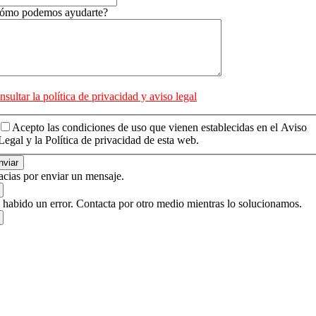
ómo podemos ayudarte?
sultar la política de privacidad y aviso legal
Acepto las condiciones de uso que vienen establecidas en el Aviso
Legal y la Política de privacidad de esta web.
nviar
acias por enviar un mensaje.
 habido un error. Contacta por otro medio mientras lo solucionamos.