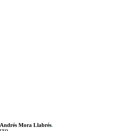
Andrés Mora Llabrés
.
CEO