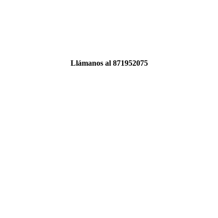
Llámanos al 871952075