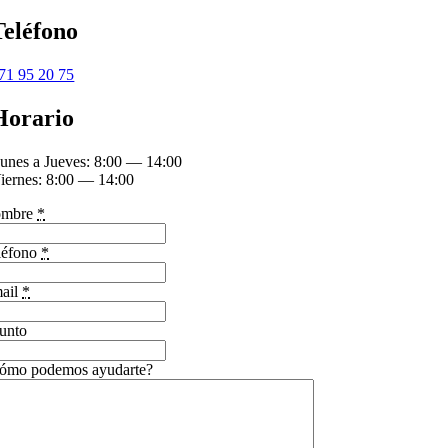
Teléfono
71 95 20 75
Horario
unes a Jueves: 8:00 — 14:00
iernes: 8:00 — 14:00
mbre
*
léfono
*
ail
*
unto
ómo podemos ayudarte?