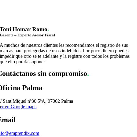
Toni Homar Romo
.
Gerente – Experto Asesor Fiscal
A muchos de nuestros clientes les recomendamos el registro de sus
marcas para protegerlas de usos indebidos. Por poco dinero puedes
impedir que otro se te adelante y la registre con todos los problemas
que ello podría suponer.
Contáctanos sin compromiso
.
Oficina Palma
/ Sant Miquel nº30 5ºA, 07002 Palma
er en Google maps
Email
nfo@emprendix.com