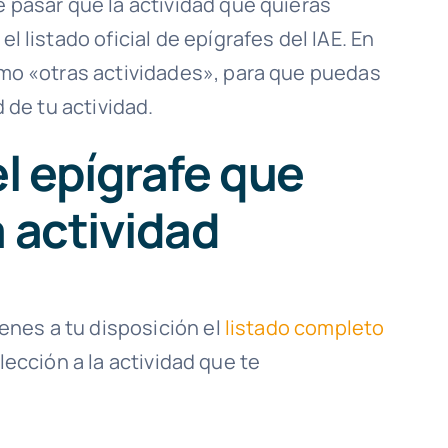
 pasar que la actividad que quieras
l listado oficial de epígrafes del IAE. En
omo «otras actividades», para que puedas
 de tu actividad.
el epígrafe que
a actividad
nes a tu disposición el
listado completo
lección a la actividad que te