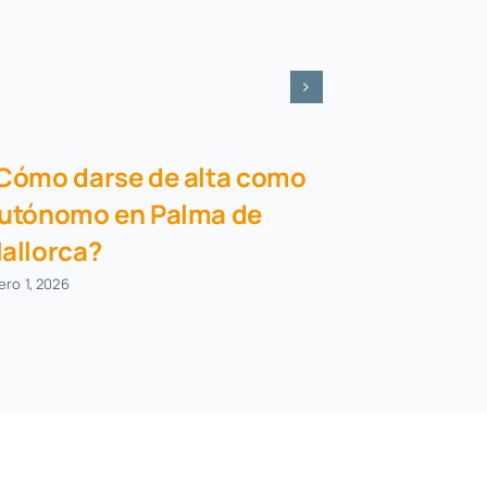
Cómo darse de alta como
utónomo en Palma de
allorca?
ero 1, 2026