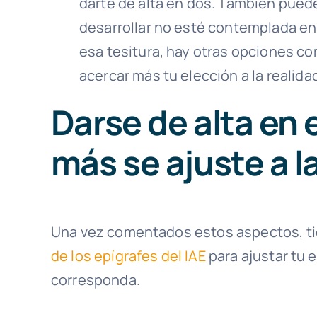
darte de alta en dos. También puede
desarrollar no esté contemplada en e
esa tesitura, hay otras opciones c
acercar más tu elección a la realidad
Darse de alta en 
más se ajuste a l
Una vez comentados estos aspectos, tie
de los epígrafes del IAE
para ajustar tu e
corresponda.