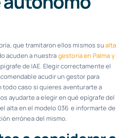
de autónomo
oría, que tramitaron ellos mismos su
alta
do acuden a nuestra
gestoría en Palma y
pígrafe de IAE. Elegir correctamente el
ecomendable acudir un gestor para
 todo caso si quieres aventurarte a
os ayudarte a elegir en qué epígrafe del
el alta en el modelo 036 e informarte de
ión errónea del mismo.