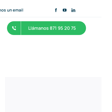
nos un email
Llámanos 871 95 20 75