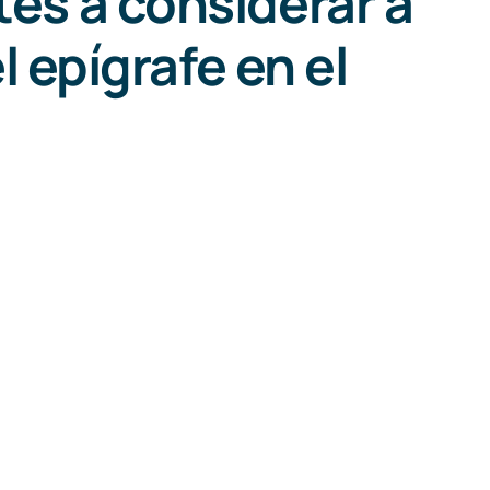
es a considerar a
el epígrafe en el