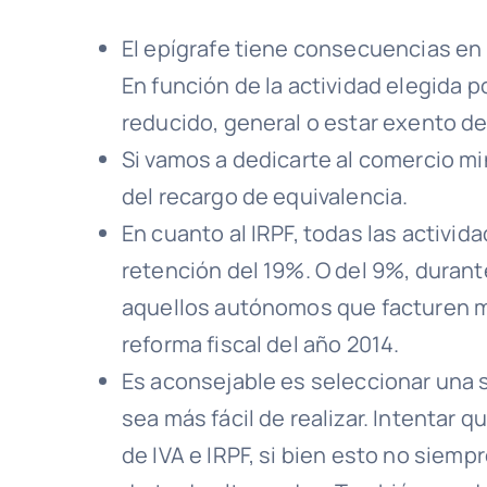
El epígrafe tiene consecuencias en e
En función de la actividad elegida 
reducido, general o estar exento d
Si vamos a dedicarte al comercio min
del recargo de equivalencia.
En cuanto al IRPF, todas las activid
retención del 19%. O del 9%, durant
aquellos autónomos que facturen me
reforma fiscal del año 2014.
Es aconsejable es seleccionar una s
sea más fácil de realizar. Intentar
de IVA e IRPF, si bien esto no siemp