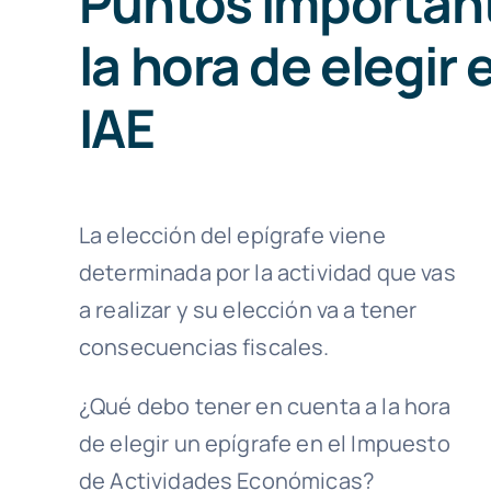
Puntos important
la hora de elegir 
IAE
La elección del epígrafe viene
determinada por la actividad que vas
a realizar y su elección va a tener
consecuencias fiscales.
¿Qué debo tener en cuenta a la hora
de elegir un epígrafe en el Impuesto
de Actividades Económicas?