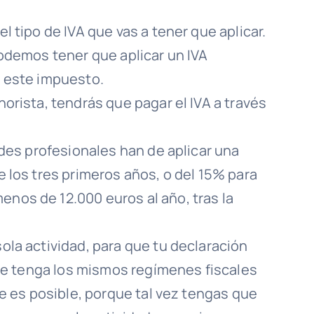
l tipo de IVA que vas a tener que aplicar.
podemos tener que aplicar un IVA
e este impuesto.
orista, tendrás que pagar el IVA a través
ades profesionales han de aplicar una
e los tres primeros años, o del 15% para
nos de 12.000 euros al año, tras la
ola actividad, para que tu declaración
 que tenga los mismos regímenes fiscales
re es posible, porque tal vez tengas que