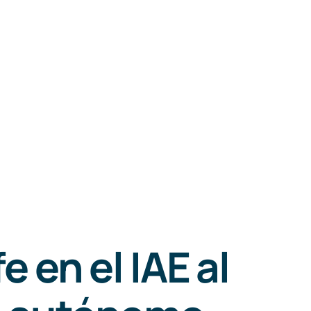
e en el IAE al