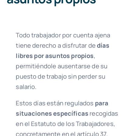
644
Todo trabajador por cuenta ajena
Llámanos 
tiene derecho a disfrutar de
días
libres por asuntos propios
,
permitiéndole ausentarse de su
puesto de trabajo sin perder su
salario.
Estos días están regulados
para
situaciones específicas
recogidas
en el Estatuto de los Trabajadores,
concretamente en el artículo 37.