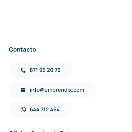
Contacto
871 95 20 75
info@emprendix.com
644 712 464