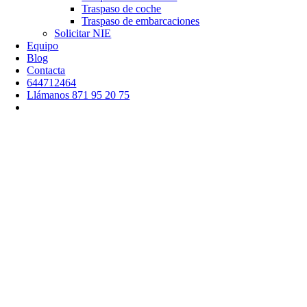
Traspaso de coche
Traspaso de embarcaciones
Solicitar NIE
Equipo
Blog
Contacta
644712464
Llámanos 871 95 20 75