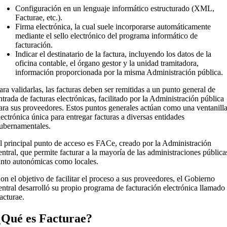
Configuración en un lenguaje informático estructurado (XML,
Facturae, etc.).
Firma electrónica, la cual suele incorporarse automáticamente
mediante el sello electrónico del programa informático de
facturación.
Indicar el destinatario de la factura, incluyendo los datos de la
oficina contable, el órgano gestor y la unidad tramitadora,
información proporcionada por la misma Administración pública.
ara validarlas, las facturas deben ser remitidas a un punto general de
ntrada de facturas electrónicas, facilitado por la Administración pública
ara sus proveedores. Estos puntos generales actúan como una ventanill
lectrónica única para entregar facturas a diversas entidades
ubernamentales.
l principal punto de acceso es FACe, creado por la Administración
entral, que permite facturar a la mayoría de las administraciones pública
anto autonómicas como locales.
on el objetivo de facilitar el proceso a sus proveedores, el Gobierno
entral desarrolló su propio programa de facturación electrónica llamado
acturae.
¿Qué es Facturae?