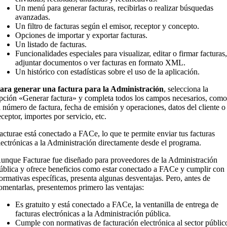
Un menú para generar facturas, recibirlas o realizar búsquedas
avanzadas.
Un filtro de facturas según el emisor, receptor y concepto.
Opciones de importar y exportar facturas.
Un listado de facturas.
Funcionalidades especiales para visualizar, editar o firmar facturas
adjuntar documentos o ver facturas en formato XML.
Un histórico con estadísticas sobre el uso de la aplicación.
ara generar una factura para la Administración
, selecciona la
pción «Generar factura» y completa todos los campos necesarios, com
l número de factura, fecha de emisión y operaciones, datos del cliente o
eceptor, importes por servicio, etc.
acturae está conectado a FACe, lo que te permite enviar tus facturas
lectrónicas a la Administración directamente desde el programa.
unque Facturae fue diseñado para proveedores de la Administración
ública y ofrece beneficios como estar conectado a FACe y cumplir con
ormativas específicas, presenta algunas desventajas. Pero, antes de
omentarlas, presentemos primero las ventajas:
Es gratuito y está conectado a FACe, la ventanilla de entrega de
facturas electrónicas a la Administración pública.
Cumple con normativas de facturación electrónica al sector públic