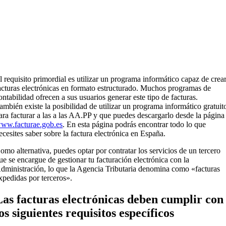
l requisito primordial es utilizar un programa informático capaz de crea
acturas electrónicas en formato estructurado. Muchos programas de
ontabilidad ofrecen a sus usuarios generar este tipo de facturas.
ambién existe la posibilidad de utilizar un programa informático gratuit
ara facturar a las a las AA.PP y que puedes descargarlo desde la página
ww.facturae.gob.es
. En esta página podrás encontrar todo lo que
ecesites saber sobre la factura electrónica en España.
omo alternativa, puedes optar por contratar los servicios de un tercero
ue se encargue de gestionar tu facturación electrónica con la
dministración, lo que la Agencia Tributaria denomina como «facturas
xpedidas por terceros».
Las facturas electrónicas deben cumplir con
os siguientes requisitos específicos