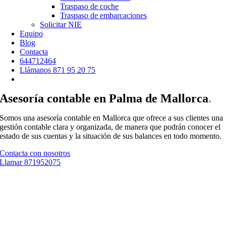
Traspaso de coche
Traspaso de embarcaciones
Solicitar NIE
Equipo
Blog
Contacta
644712464
Llámanos 871 95 20 75
Asesoría contable en Palma de Mallorca
.
Somos una asesoría contable en Mallorca que ofrece a sus clientes una
gestión contable clara y organizada, de manera que podrán conocer el
estado de sus cuentas y la situación de sus balances en todo momento.
Contacta con nosotros
Llamar 871952075