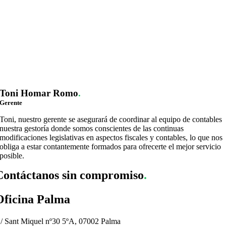
Toni Homar Romo
.
Gerente
Toni, nuestro gerente se asegurará de coordinar al equipo de contables
nuestra gestoría donde somos conscientes de las continuas
modificaciones legislativas en aspectos fiscales y contables, lo que nos
obliga a estar contantemente formados para ofrecerte el mejor servicio
posible.
Contáctanos sin compromiso
.
Oficina Palma
/ Sant Miquel nº30 5ºA, 07002 Palma