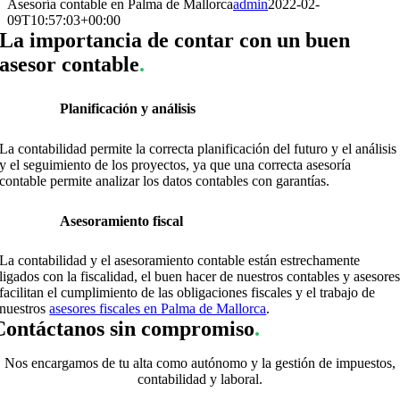
Asesoría contable en Palma de Mallorca
admin
2022-02-
09T10:57:03+00:00
La importancia de contar con un buen
asesor contable
.
Planificación y análisis
La contabilidad permite la correcta planificación del futuro y el análisis
y el seguimiento de los proyectos, ya que una correcta asesoría
contable permite analizar los datos contables con garantías.
Asesoramiento fiscal
La contabilidad y el asesoramiento contable están estrechamente
ligados con la fiscalidad, el buen hacer de nuestros contables y asesore
facilitan el cumplimiento de las obligaciones fiscales y el trabajo de
nuestros
asesores fiscales en Palma de Mallorca
.
Contáctanos sin compromiso
.
Nos encargamos de tu alta como autónomo y la gestión de impuestos,
contabilidad y laboral.