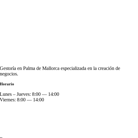
Gestoría en Palma de Mallorca especializada en la creación de
negocios.
Horario
Lunes – Jueves: 8:00 — 14:00
Viernes: 8:00 — 14:00