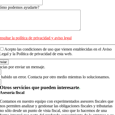
ómo podemos ayudarte?
sultar la política de privacidad y aviso legal
Acepto las condiciones de uso que vienen establecidas en el Aviso
Legal y la Política de privacidad de esta web.
nviar
acias por enviar un mensaje.
 habido un error. Contacta por otro medio mientras lo solucionamos.
Otros servicios que pueden interesarte
.
Asesoría fiscal
Contamos en nuestro equipo con experimentados asesores fiscales que
nos permiten analizar y gestionar las obligaciones fiscales y tributarias
no sólo desde un punto de vista fiscal, sino que lo hacemos de una