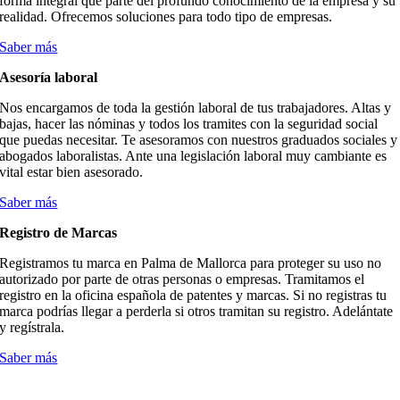
forma integral que parte del profundo conocimiento de la empresa y su
realidad. Ofrecemos soluciones para todo tipo de empresas.
Saber más
Asesoría laboral
Nos encargamos de toda la gestión laboral de tus trabajadores. Altas y
bajas, hacer las nóminas y todos los tramites con la seguridad social
que puedas necesitar. Te asesoramos con nuestros graduados sociales y
abogados laboralistas. Ante una legislación laboral muy cambiante es
vital estar bien asesorado.
Saber más
Registro de Marcas
Registramos tu marca en Palma de Mallorca para proteger su uso no
autorizado por parte de otras personas o empresas. Tramitamos el
registro en la oficina española de patentes y marcas. Si no registras tu
marca podrías llegar a perderla si otros tramitan su registro. Adelántate
y regístrala.
Saber más