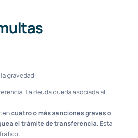
 multas
 la gravedad:
ferencia. La deuda queda asociada al
sten
cuatro o más sanciones graves o
quea el trámite de transferencia
. Esta
ráfico.