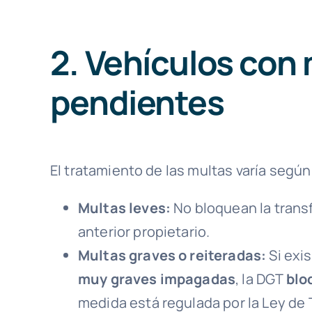
2. Vehículos con
pendientes
El tratamiento de las multas varía según
Multas leves:
No bloquean la trans
anterior propietario.
Multas graves o reiteradas:
Si exi
muy graves impagadas
, la DGT
blo
medida está regulada por la Ley de T