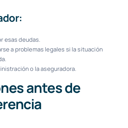
ador:
or esas deudas.
rse a problemas legales si la situación
da.
inistración o la aseguradora.
nes antes de
erencia