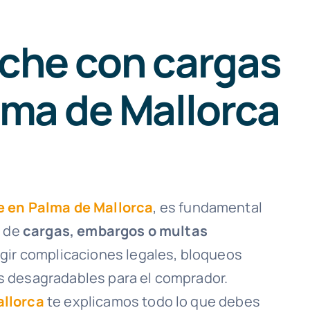
che con cargas
lma de Mallorca
e en Palma de Mallorca
, es fundamental
e de
cargas, embargos o multas
urgir complicaciones legales, bloqueos
s desagradables para el comprador.
allorca
te explicamos todo lo que debes