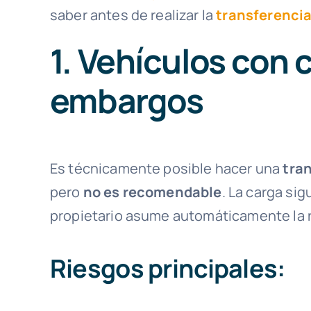
saber antes de realizar la
transferencia
1. Vehículos con 
embargos
Es técnicamente posible hacer una
tra
pero
no es recomendable
. La carga si
propietario asume automáticamente la 
Riesgos principales: