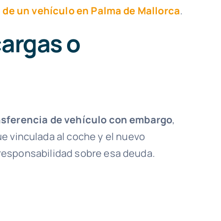
 de un vehículo en Palma de Mallorca
.
cargas o
nsferencia de vehículo con embargo
,
gue vinculada al coche y el nuevo
responsabilidad sobre esa deuda.