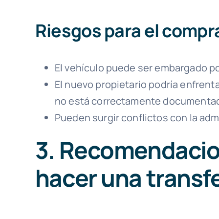
Riesgos para el compr
El vehículo puede ser embargado p
El nuevo propietario podría enfrenta
no está correctamente documenta
Pueden surgir conflictos con la adm
3. Recomendacio
hacer una transf