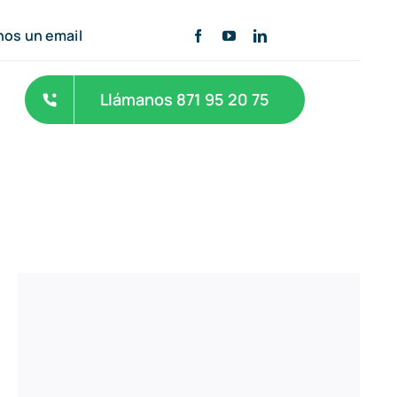
nos un email
Llámanos 871 95 20 75