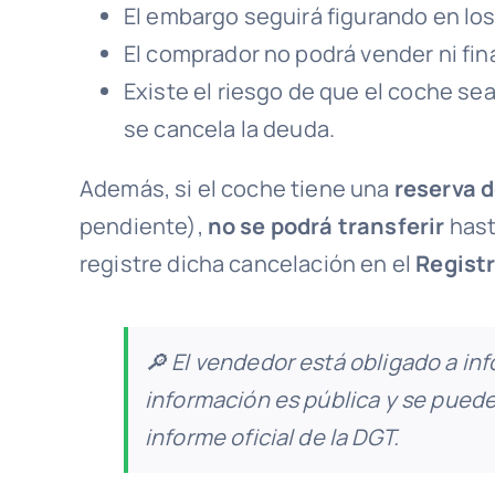
El embargo seguirá figurando en los 
El comprador no podrá vender ni fin
Existe el riesgo de que el coche se
se cancela la deuda.
Además, si el coche tiene una
reserva 
pendiente),
no se podrá transferir
hast
registre dicha cancelación en el
Regist
🔎
El vendedor está obligado a inf
información es pública y se puede
informe oficial de la DGT.