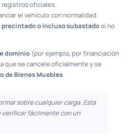
registros oficiales.
anciar el vehículo con normalidad.
a
precintado o incluso subastado
si no
de dominio
(por ejemplo, por financiación
a que se cancele oficialmente y se
ro de Bienes Muebles
.
ormar sobre cualquier carga. Esta
 verificar fácilmente con un