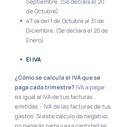
Septiembre. (Se declara el 20
de Octubre)
4T va del 1 de Octubre al 31 de
Diciembre. (Se declara el 20 de
Enero)
El IVA
¿Cómo se calcula el IVA que se
paga cada trimestre?
IVA a pagar
es igual al IVA de tus facturas
emitidas – IVA de las facturas de tus
gastos. Si este cálculo da negativo
no pagarás nada y esa cantidad se