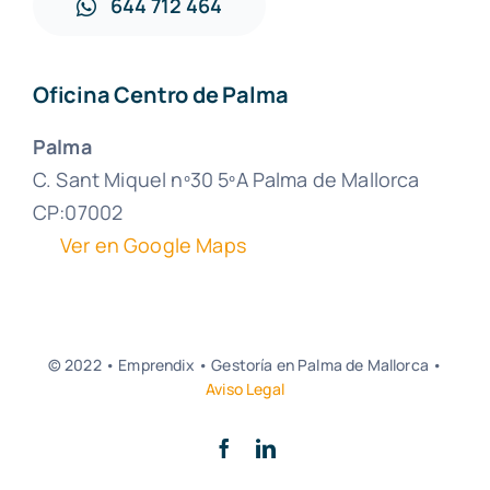
644 712 464
Oficina Centro de Palma
Palma
C. Sant Miquel nº30 5ºA Palma de Mallorca
CP:07002
Ver en Google Maps
© 2022 • Emprendix • Gestoría en Palma de Mallorca •
Aviso Legal