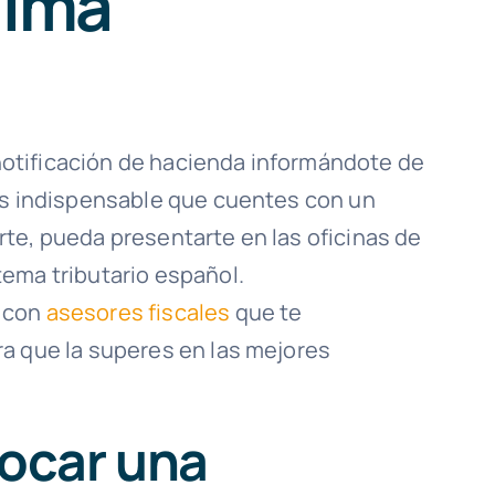
alma
otificación de hacienda informándote de
 es indispensable que cuentes con un
te, pueda presentarte en las oficinas de
ema tributario español.
 con
asesores fiscales
que te
ra que la superes en las mejores
ocar una