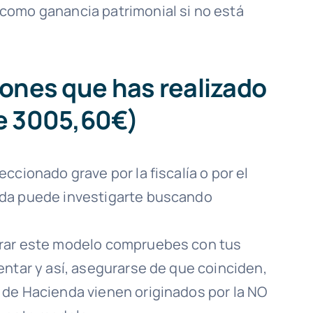
como ganancia patrimonial si no está
iones que has realizado
e 3005,60€)
ccionado grave por la fiscalía o por el
nda puede investigarte buscando
arar este modelo compruebes con tus
entar y así, asegurarse de que coinciden,
 de Hacienda vienen originados por la NO