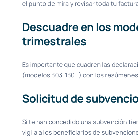
el punto de mira y revisar toda tu factur
Descuadre en los mode
trimestrales
Es importante que cuadren las declaraci
(modelos 303, 130…) con los resúmenes
Solicitud de subvenci
Si te han concedido una subvención ti
vigila a los beneficiarios de subvencio