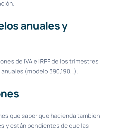
ación.
los anuales y
ones de IVA e IRPF de los trimestres
 anuales (modelo 390,190…).
ones
enes que saber que hacienda también
nes y están pendientes de que las