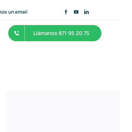
nos un email
Llámanos 871 95 20 75