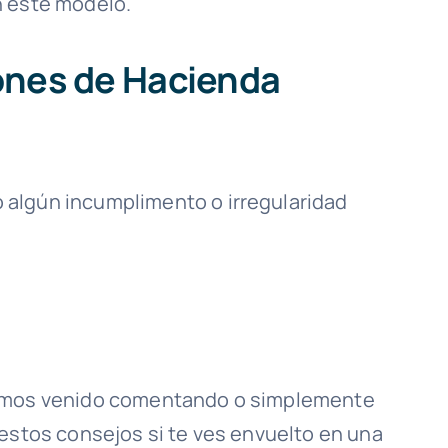
n este modelo.
ones de Hacienda
 algún incumplimento o irregularidad
.
hemos venido comentando o simplemente
 estos consejos si te ves envuelto en una