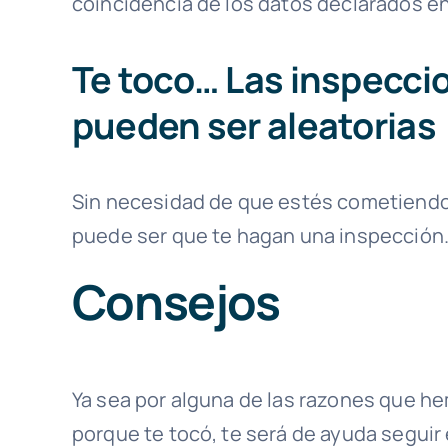
coincidencia de los datos declarados e
Te toco… Las inspecci
pueden ser aleatorias
Sin necesidad de que estés cometiendo
puede ser que te hagan una inspección
Consejos
Ya sea por alguna de las razones que 
porque te tocó, te será de ayuda seguir