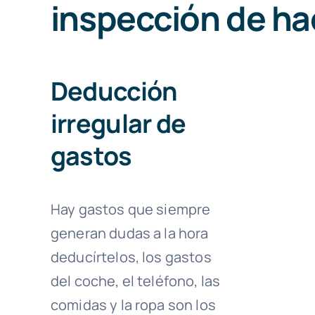
inspección de h
Deducción
irregular de
gastos
Hay gastos que siempre
generan dudas a la hora
deducírtelos, los gastos
del coche, el teléfono, las
comidas y la ropa son los