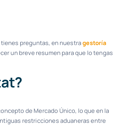
 o tienes preguntas, en nuestra
gestoría
cer un breve resumen para que lo tengas
tat?
 concepto de Mercado Único, lo que en la
antiguas restricciones aduaneras entre