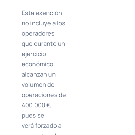
Esta exención
no incluye a los
operadores
que durante un
ejercicio
económico
alcanzan un
volumen de
operaciones de
400.000 €,
pues se
verá forzado a