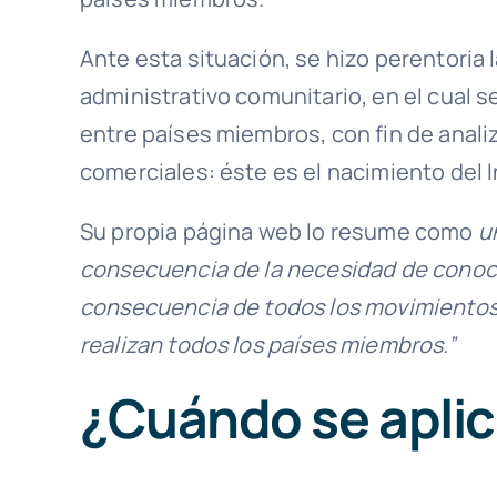
Ante esta situación, se hizo perentoria
administrativo comunitario, en el cual 
entre países miembros, con fin de anali
comerciales: éste es el nacimiento del I
Su propia página web lo resume como
un
consecuencia de la necesidad de conoce
consecuencia de todos los movimientos
realizan todos los países miembros.”
¿Cuándo se aplica