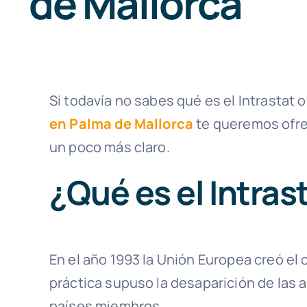
de Mallorca
Si todavía no sabes qué es el Intrastat
en Palma de Mallorca
te queremos ofre
un poco más claro.
¿Qué es el Intras
En el año 1993 la Unión Europea creó el
práctica supuso la desaparición de las 
países miembros.