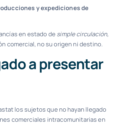
troducciones y expediciones de
cancías en estado de
simple circulación,
n comercial, no su origen ni destino.
gado a presentar
rastat los sujetos que no hayan llegado
nes comerciales intracomunitarias en