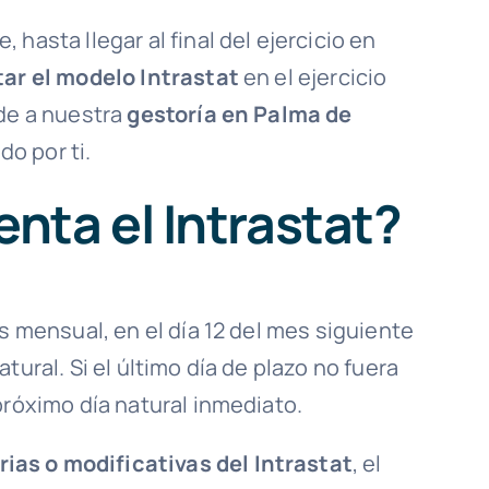
hasta llegar al final del ejercicio en
ar el modelo Intrastat
en el ejercicio
ude a nuestra
gestoría en Palma de
o por ti.
nta el Intrastat?
es mensual, en el día 12 del mes siguiente
tural. Si el último día de plazo no fuera
próximo día natural inmediato.
as o modificativas del Intrastat
, el