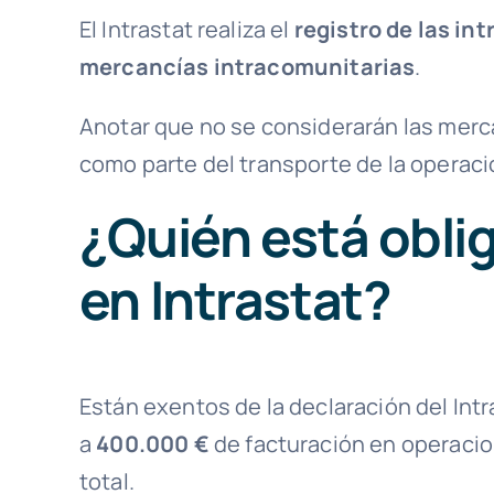
El Intrastat realiza el
registro de las in
mercancías intracomunitarias
.
Anotar que no se considerarán las mer
como parte del transporte de la operació
¿Quién está obli
en Intrastat?
Están exentos de la declaración del Int
a
400.000 €
de facturación en operacio
total.