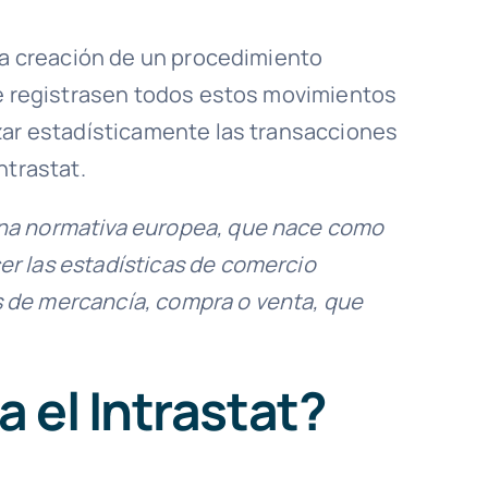
 la creación de un procedimiento
se registrasen todos estos movimientos
zar estadísticamente las transacciones
ntrastat.
a normativa europea, que nace como
r las estadísticas de comercio
 de mercancía, compra o venta, que
 el Intrastat?