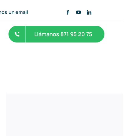
nos un email
Llámanos 871 95 20 75